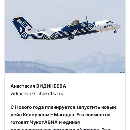
Анастасия ВИДИНЕЕВА
vidineevaks.chukotka.ru
С Нового года планируется запустить новый
рейс Кепервеем – Магадан. Его совместно
готовят ЧукотАВИА и единая
дальневосточная компания «Аврора». Это