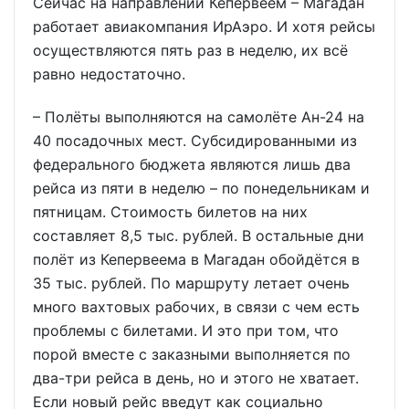
Сейчас на направлении Кепервеем – Магадан
работает авиакомпания ИрАэро. И хотя рейсы
осуществляются пять раз в неделю, их всё
равно недостаточно.
– Полёты выполняются на самолёте Ан-24 на
40 посадочных мест. Субсидированными из
федерального бюджета являются лишь два
рейса из пяти в неделю – по понедельникам и
пятницам. Стоимость билетов на них
составляет 8,5 тыс. рублей. В остальные дни
полёт из Кепервеема в Магадан обойдётся в
35 тыс. рублей. По маршруту летает очень
много вахтовых рабочих, в связи с чем есть
проблемы с билетами. И это при том, что
порой вместе с заказными выполняется по
два-три рейса в день, но и этого не хватает.
Если новый рейс введут как социально