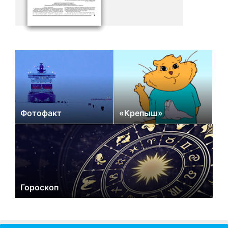
Фотофакт
«Крепыш»
Гороскоп