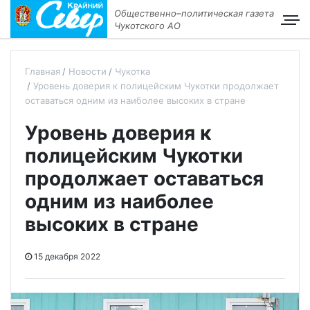
Общественно–политическая газета
Чукотского АО
Главная
Новости
Чукотка
Уровень доверия к полицейским Чукотки продолжает
оставаться одним из наиболее высоких в стране
Уровень доверия к
полицейским Чукотки
продолжает оставаться
одним из наиболее
высоких в стране
15 декабря 2022