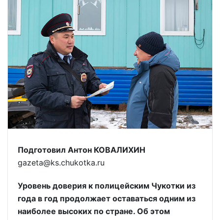
Подготовил Антон КОВАЛИХИН
gazeta@ks.chukotka.ru
Уровень доверия к полицейским Чукотки из
года в год продолжает оставаться одним из
наиболее высоких по стране. Об этом