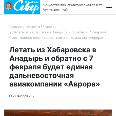
Общественно–политическая газета
Чукотского АО
Главная
Новости
Чукотка
Летать из Хабаровска в Анадырь и обратно с 7 февраля
будет единая дальневосточная авиакомпании «Аврора»
Летать из Хабаровска в
Анадырь и обратно с 7
февраля будет единая
дальневосточная
авиакомпании «Аврора»
27 января 2023