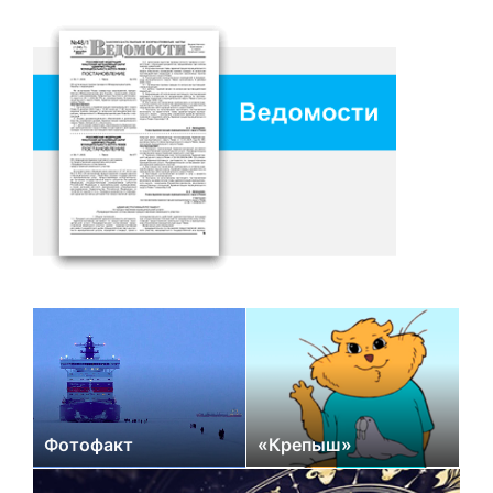
Фотофакт
«Крепыш»