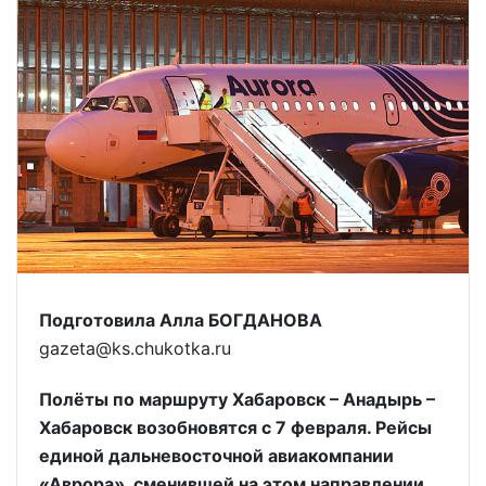
Подготовила Алла БОГДАНОВА
gazeta@ks.chukotka.ru
Полёты по маршруту Хабаровск – Анадырь –
Хабаровск возобновятся с 7 февраля. Рейсы
единой дальневосточной авиакомпании
«Аврора», сменившей на этом направлении