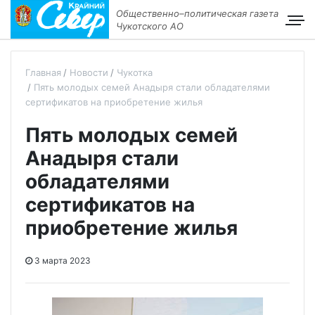
Общественно–политическая газета
Чукотского АО
Главная
Новости
Чукотка
Пять молодых семей Анадыря стали обладателями
сертификатов на приобретение жилья
Пять молодых семей
Анадыря стали
обладателями
сертификатов на
приобретение жилья
3 марта 2023