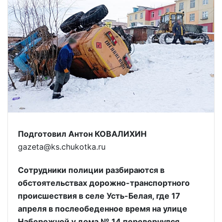
Подготовил Антон КОВАЛИХИН
gazeta@ks.chukotka.ru
Сотрудники полиции разбираются в
обстоятельствах дорожно-транспортного
происшествия в селе Усть-Белая, где 17
апреля в послеобеденное время на улице
Набережной у дома № 14 перевернулся