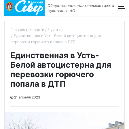
Общественно–политическая газета
Чукотского АО
Главная
Новости
Чукотка
Единственная в Усть-Белой автоцистерна для
перевозки горючего попала в ДТП
Единственная в Усть-
Белой автоцистерна для
перевозки горючего
попала в ДТП
21 апреля 2023