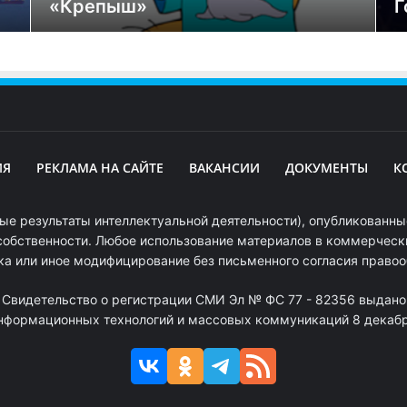
«Крепыш»
Г
ИЯ
РЕКЛАМА НА САЙТЕ
ВАКАНСИИ
ДОКУМЕНТЫ
К
ые результаты интеллектуальной деятельности), опубликованные
собственности. Любое использование материалов в коммерчески
ка или иное модифицирование без письменного согласия право
. Свидетельство о регистрации СМИ Эл № ФС 77 - 82356 выдано
информационных технологий и массовых коммуникаций 8 декабря