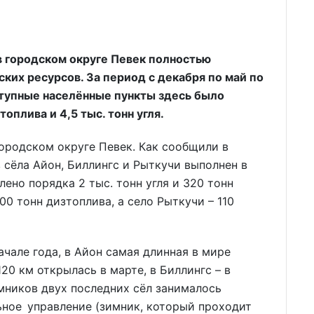
в городском округе Певек полностью
ких ресурсов. За период с декабря по май по
тупные населённые пункты здесь было
топлива и 4,5 тыс. тонн угля.
ородском округе Певек. Как сообщили в
 сёла Айон, Биллингс и Рыткучи выполнен в
ено порядка 2 тыс. тонн угля и 320 тонн
00 тонн дизтоплива, а село Рыткучи – 110
ачале года, в Айон самая длинная в мире
0 км открылась в марте, в Биллингс – в
мников двух последних сёл занималось
ное управление (зимник, который проходит