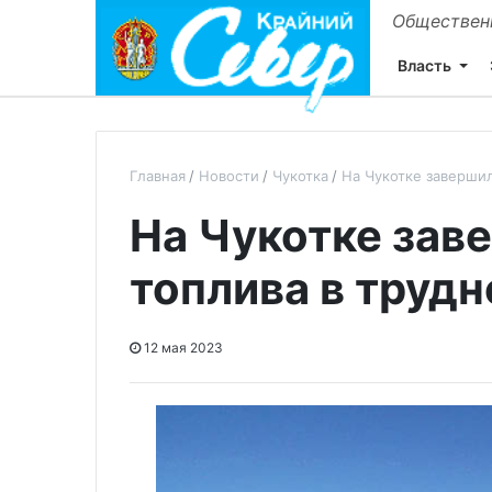
Общественн
Власть
Главная
Новости
Чукотка
На Чукотке завершил
На Чукотке зав
топлива в труд
12 мая 2023