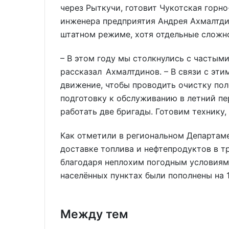
через Рыткучи, готовит Чукотская горно
инженера предприятия Андрея Ахмалтди
штатном режиме, хотя отдельные сложн
– В этом году мы столкнулись с частыми
рассказал Ахмалтдинов. – В связи с эти
движение, чтобы проводить очистку по
подготовку к обслуживанию в летний пер
работать две бригады. Готовим технику,
Как отметили в региональном Департам
доставке топлива и нефтепродуктов в 
благодаря неплохим погодным условиям.
населённых пунктах были пополнены на 
Между тем