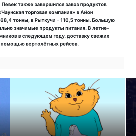
а Певек также завершился завоз продуктов
«Чаунская торговая компания» в Айон
 68,4 тонны, в Рыткучи – 110,5 тонны. Большую
ально значимые продукты питания. В летне-
имников в следующем году, доставку свежих
с помощью вертолётных рейсов.