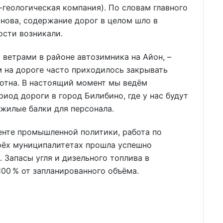
-геологическая компания). По словам главного
нова, содержание дорог в целом шло в
ости возникали.
 ветрами в районе автозимника на Айон, –
м на дороге часто приходилось закрывать
лотна. В настоящий момент мы ведём
иод дороги в город Билибино, где у нас будут
 жилые балки для персонала.
енте промышленной политики, работа по
трёх муниципалитетах прошла успешно
 Запасы угля и дизельного топлива в
100 % от запланированного объёма.