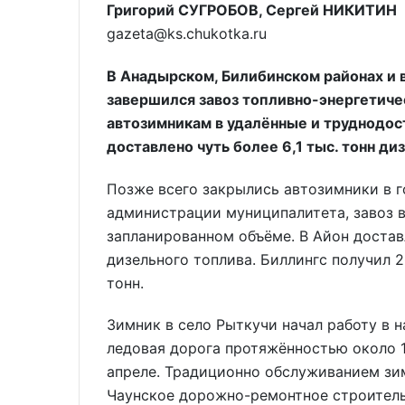
Григорий СУГРОБОВ, Сергей НИКИТИН
gazeta@ks.chukotka.ru
В Анадырском, Билибинском районах и 
завершился завоз топливно-энергетичес
автозимникам в удалённые и труднодос
доставлено чуть более 6,1 тыс. тонн диз
Позже всего закрылись автозимники в г
администрации муниципалитета, завоз в
запланированном объёме. В Айон доставл
дизельного топлива. Биллингс получил 2
тонн.
Зимник в село Рыткучи начал работу в н
ледовая дорога протяжённостью около 12
апреле. Традиционно обслуживанием зи
Чаунское дорожно-ремонтное строитель