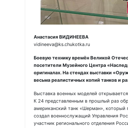
Анастасия ВИДИНЕЕВА
vidineeva@ks.chukotka.ru
Боевую технику времён Великой Отечес
посетители Музейного Центра «Наследие
оригиналах. На стендах выставки «Ору
весьма реалистичных копий танков и р
Выставка военных моделей открывается 
К 24 представленным в прошлый раз обр
американский танк «Шерман», который п
создал военнослужащий Управления Рос
участник регионального отделения Рос