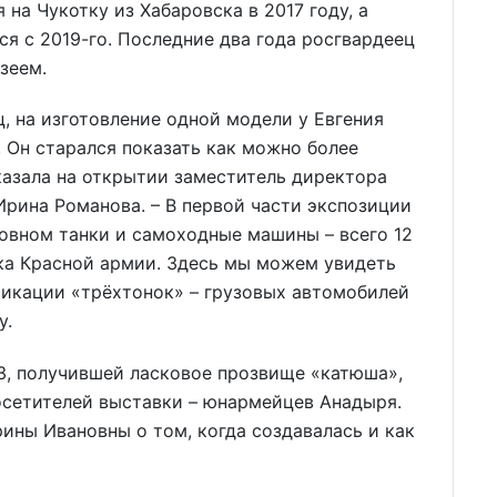
на Чукотку из Хабаровска в 2017 году, а
я с 2019-го. Последние два года росгвардеец
зеем.
, на изготовление одной модели у Евгения
. Он старался показать как можно более
казала на открытии заместитель директора
рина Романова. – В первой части экспозиции
новном танки и самоходные машины – всего 12
ика Красной армии. Здесь мы можем увидеть
фикации «трёхтонок» – грузовых автомобилей
у.
, получившей ласковое прозвище «катюша»,
осетителей выставки – юнармейцев Анадыря.
ины Ивановны о том, когда создавалась и как