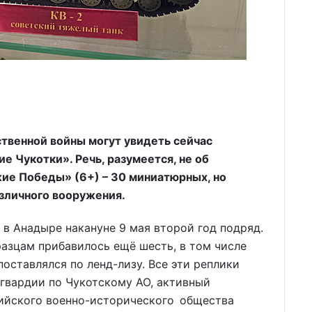
твенной войны могут увидеть сейчас
 Чукотки». Речь, разумеется, не об
жие Победы» (6+) – 30 миниатюрных, но
азличного вооружения.
в Анадыре накануне 9 мая второй год подряд.
азцам прибавилось ещё шесть, в том числе
оставлялся по ленд-лизу. Все эти реплики
гвардии по Чукотскому АО, активный
сийского военно-исторического общества