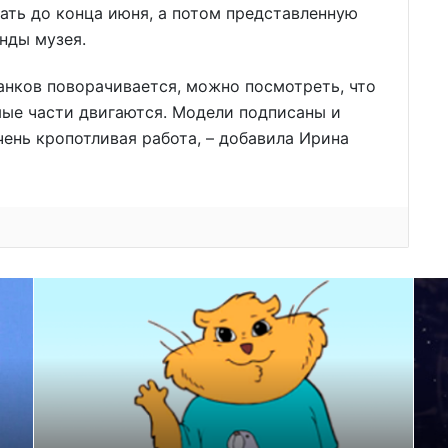
ать до конца июня, а потом представленную
нды музея.
анков поворачивается, можно посмотреть, что
мые части двигаются. Модели подписаны и
чень кропотливая работа, – добавила Ирина