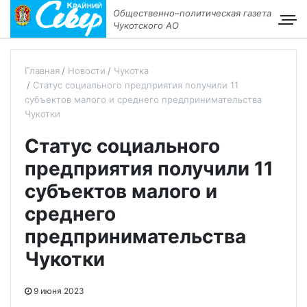
Общественно–политическая газета
Чукотского АО
Главная
Новости
Чукотка
Статус социального предприятия получили 11
субъектов малого и среднего предпринимательства
Чукотки
Статус социального
предприятия получили 11
субъектов малого и
среднего
предпринимательства
Чукотки
9 июня 2023