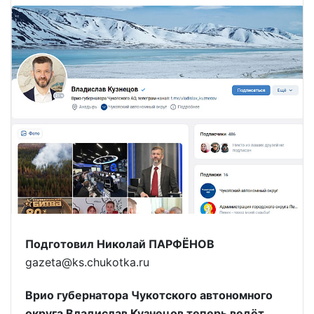
Подготовил Николай ПАРФЁНОВ
gazeta@ks.chukotka.ru
Врио губернатора Чукотского автономного
округа Владислав Кузнецов теперь ведёт