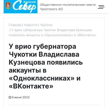
Общественно–политическая газета
Чукотского АО
Главная
Новости
Чукотка
У врио губернатора Чукотки Владислава Кузнецова
появились аккаунты в «Одноклассниках» и «ВКонтакте»
У врио губернатора
Чукотки Владислава
Кузнецова появились
аккаунты в
«Одноклассниках» и
«ВКонтакте»
9 июня 2023