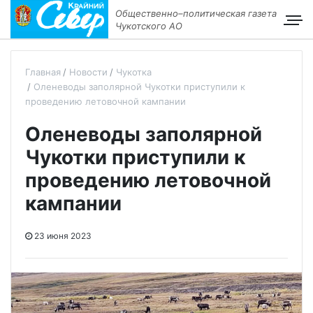
Общественно–политическая газета
Чукотского АО
Главная
Новости
Чукотка
Оленеводы заполярной Чукотки приступили к
проведению летовочной кампании
Оленеводы заполярной
Чукотки приступили к
проведению летовочной
кампании
23 июня 2023