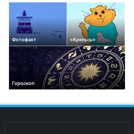
Фотофакт
«Крепыш»
Гороскоп