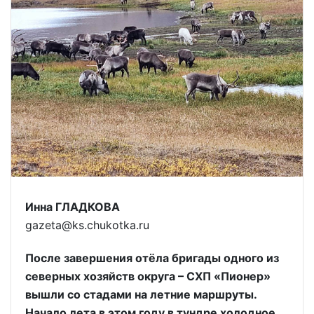
Инна ГЛАДКОВА
gazeta@ks.chukotka.ru
После завершения отёла бригады одного из
северных хозяйств округа – СХП «Пионер»
вышли со стадами на летние маршруты.
Начало лета в этом году в тундре холодное,