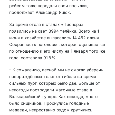
рейсом тоже передали свои посылки, –
продолжает Александр Яцюк.
За время отёла в стадах «Пионера»
появились на свет 3994 телёнка. Всего на 1
июня в хозяйстве выпасались 14 462 оленя.
Сохранность поголовья, которая оценивается
по отношению к его числу на 1 января того же
года, составила 91,8 %.
– К сожалению, весной мы не смогли уберечь
новорождённых телят от гибели во время
сильных пург, которых было две. Больше от
непогоды пострадали маточные стада в
Валькарайской тундре. Как никогда, много
было хищников. Проснулись голодные
медведи, непрестанно рядом крутились