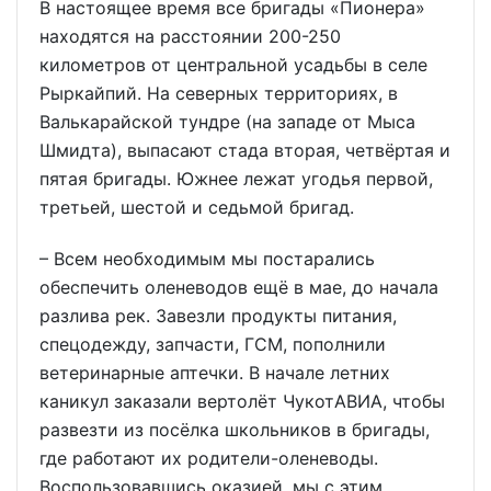
В настоящее время все бригады «Пионера»
находятся на расстоянии 200-250
километров от центральной усадьбы в селе
Рыркайпий. На северных территориях, в
Валькарайской тундре (на западе от Мыса
Шмидта), выпасают стада вторая, четвёртая и
пятая бригады. Южнее лежат угодья первой,
третьей, шестой и седьмой бригад.
– Всем необходимым мы постарались
обеспечить оленеводов ещё в мае, до начала
разлива рек. Завезли продукты питания,
спецодежду, запчасти, ГСМ, пополнили
ветеринарные аптечки. В начале летних
каникул заказали вертолёт ЧукотАВИА, чтобы
развезти из посёлка школьников в бригады,
где работают их родители-оленеводы.
Воспользовавшись оказией, мы с этим