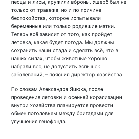
песцы и лисы, кружили вóроны. Ущерб был не
только от травежа, но и по причине
беспокойства, которое испытывали
беременные или только родившие матки.
Теперь всё зависит от того, как пройдёт
летовка, какая будет погода. Мы должны
сохранить наши стада и сделать всё, что в
наших силах, чтобы животные хорошо
набрали вес, не допустить вспышек
заболеваний, – пояснил директор хозяйства.
По словам Александра Яцюка, после
проведения летовки и осенней корализации
внутри хозяйства планируется провести
обмен поголовьем между бригадами для
улучшения генофонда.