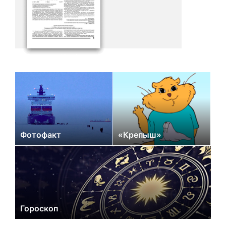
Фотофакт
«Крепыш»
Гороскоп