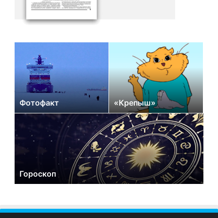
Фотофакт
«Крепыш»
Гороскоп