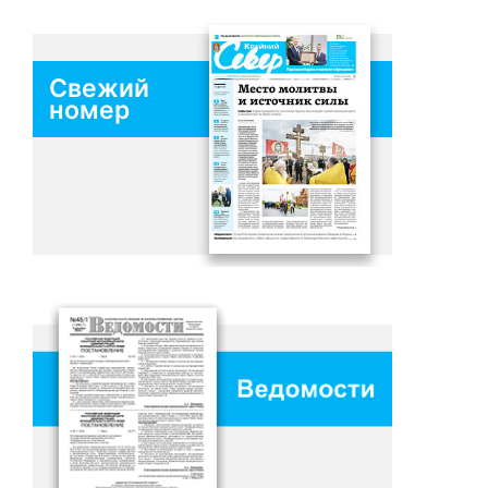
Свежий
номер