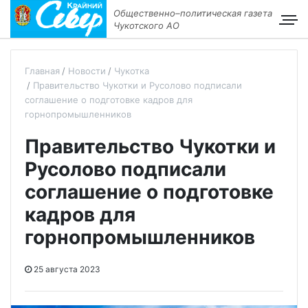
Общественно–политическая газета
Чукотского АО
Главная
Новости
Чукотка
Правительство Чукотки и Русолово подписали
соглашение о подготовке кадров для
горнопромышленников
Правительство Чукотки и
Русолово подписали
соглашение о подготовке
кадров для
горнопромышленников
25 августа 2023