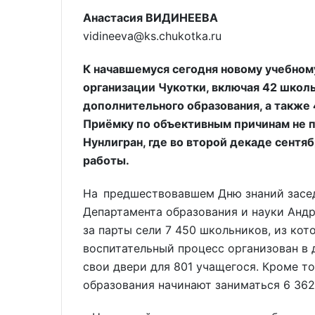
Анастасия ВИДИНЕЕВА
vidineeva@ks.chukotka.ru
К начавшемуся сегодня новому учебном
организации Чукотки, включая 42 школ
дополнительного образования, а также
Приёмку по объективным причинам не 
Нунлигран, где во второй декаде сент
работы.
На предшествовавшем Дню знаний засе
Департамента образования и науки Андр
за парты сели 7 450 школьников, из кот
воспитательный процесс организован в
свои двери для 801 учащегося. Кроме т
образования начинают заниматься 6 362