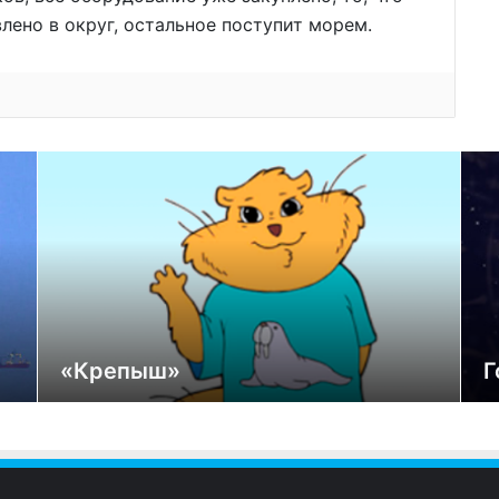
лено в округ, остальное поступит морем.
«Крепыш»
Г