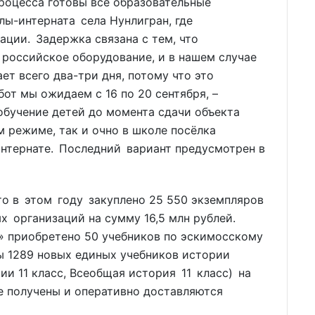
процесса готовы все образовательные
ы-интерната села Нунлигран, где
ции. Задержка связана с тем, что
 российское оборудование, и в нашем случае
ет всего два-три дня, потому что это
от мы ожидаем с 16 по 20 сентября, –
 обучение детей до момента сдачи объекта
м режиме, так и очно в школе посёлка
нтернате. Последний вариант предусмотрен в
то в этом году закуплено 25 550 экземпляров
х организаций на сумму 16,5 млн рублей.
» приобретено 50 учебников по эскимосскому
ны 1289 новых единых учебников истории
сии 11 класс, Всеобщая история 11 класс) на
же получены и оперативно доставляются