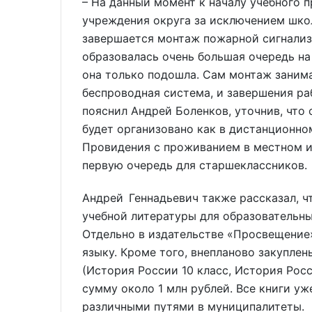
– На данный момент к началу учебного 
учреждения округа за исключением школ
завершается монтаж пожарной сигнализа
образовалась очень большая очередь на
она только подошла. Сам монтаж занима
беспроводная система, и завершения раб
пояснил Андрей Боленков, уточнив, что
будет организовано как в дистанционно
Провидения с проживанием в местном и
первую очередь для старшеклассников.
Андрей Геннадьевич также рассказал, ч
учебной литературы для образовательны
Отдельно в издательстве «Просвещение
языку. Кроме того, внепланово закупле
(История России 10 класс, История Рос
сумму около 1 млн рублей. Все книги у
различными путями в муниципалитеты.