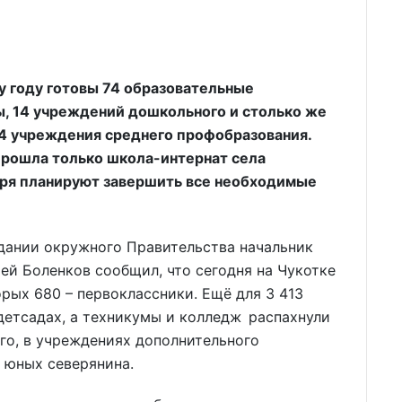
у году готовы 74 образовательные
ы, 14 учреждений дошкольного и столько же
 4 учреждения среднего профобразования.
прошла только школа-интернат села
ября планируют завершить все необходимые
дании окружного Правительства начальник
ей Боленков сообщил, что сегодня на Чукотке
орых 680 – первоклассники. Ещё для 3 413
 детсадах, а техникумы и колледж распахнули
ого, в учреждениях дополнительного
 юных северянина.