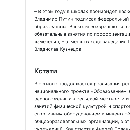
– В этом году в школах произойдёт нес
Владимир Путин подписал федеральный 
образовании». В школы возвращаются с
обязательные занятия по профориентации
изменения, – отметил в ходе заседания
Владислав Кузнецов.
Кстати
В регионе продолжается реализация рег
национального проекта «Образование», 
расположенных в сельской местности и 
занятий физической культурой и спорто
спортивным оборудованием и инвентар
общеобразовательных организаций, в эт
учреждений. Как отметил Андрей Боленко