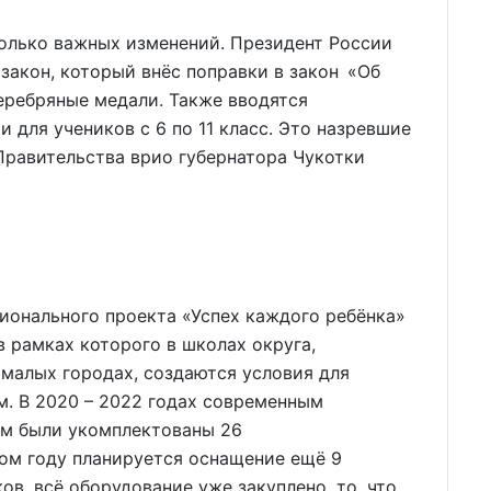
колько важных изменений. Президент России
закон, который внёс поправки в закон «Об
еребряные медали. Также вводятся
 для учеников с 6 по 11 класс. Это назревшие
 Правительства врио губернатора Чукотки
ионального проекта «Успех каждого ребёнка»
в рамках которого в школах округа,
малых городах, создаются условия для
м. В 2020 – 2022 годах современным
ём были укомплектованы 26
ом году планируется оснащение ещё 9
в, всё оборудование уже закуплено, то, что