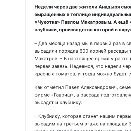
Недели через две жители Анадыря смог
выращенных в теплице индивидуальны
«Чукотка» Павлом Макатровым. А ещё 
клубники, производство которой в окр
– Два месяца назад мы в первый раз в с
высадили порядка 600 корней рассады т
Макатров. – В настоящее время у расте
первая завязь. Надеемся, что недели ч
красных томатов, и тогда можно будет с
Как отметил Павел Александрович, семе
фирме «Гавриш», а рассада подготовлен
высадят и клубнику.
– Клубнику, которая станет нашим пер
высадим на третьем этаже на площади 3