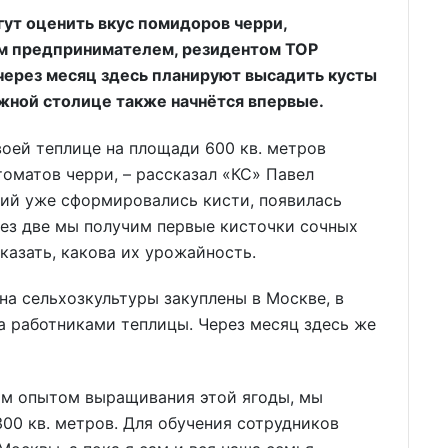
ут оценить вкус помидоров черри,
м предпринимателем, резидентом ТОР
через месяц здесь планируют высадить кусты
ужной столице также начнётся впервые.
воей теплице на площади 600 кв. метров
оматов черри, – рассказал «КС» Павел
ний уже сформировались кисти, появилась
ерез две мы получим первые кисточки сочных
казать, какова их урожайность.
на сельхозкультуры закуплены в Москве, в
а работниками теплицы. Через месяц здесь же
вым опытом выращивания этой ягоды, мы
00 кв. метров. Для обучения сотрудников