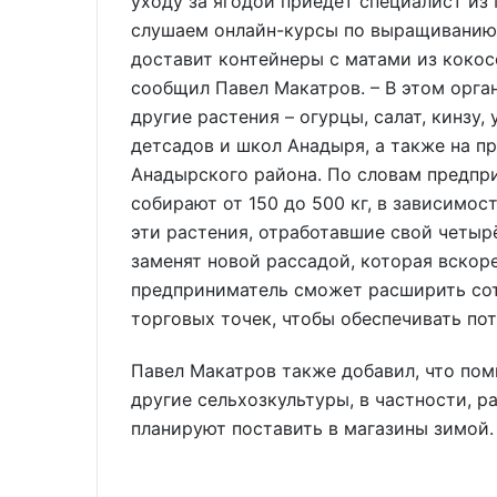
уходу за ягодой приедет специалист из 
слушаем онлайн-курсы по выращиванию 
доставит контейнеры с матами из кокосо
сообщил Павел Макатров. – В этом орг
другие растения – огурцы, салат, кинзу
детсадов и школ Анадыря, а также на п
Анадырского района. По словам предпри
собирают от 150 до 500 кг, в зависимос
эти растения, отработавшие свой четыр
заменят новой рассадой, которая вскор
предприниматель сможет расширить сот
торговых точек, чтобы обеспечивать п
Павел Макатров также добавил, что пом
другие сельхозкультуры, в частности, 
планируют поставить в магазины зимой.