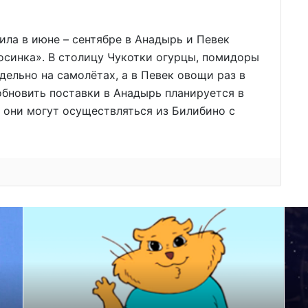
ла в июне – сентябре в Анадырь и Певек
осинка». В столицу Чукотки огурцы, помидоры
дельно на самолётах, а в Певек овощи раз в
обновить поставки в Анадырь планируется в
к они могут осуществляться из Билибино с