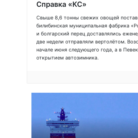
Справка «КС»
Свыше 8,6 тонны свежих овощей постави
билибинская муниципальная фабрика «Р
и болгарский перец доставлялись ежене
две недели отправляли вертолётом. Воз
начале июня следующего года, а в Певе
открытием автозимника.