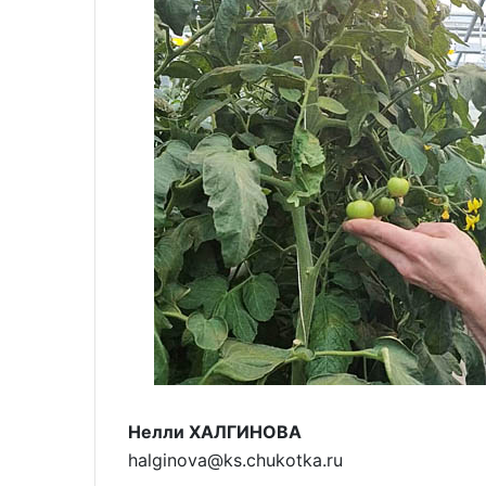
Нелли ХАЛГИНОВА
halginova@ks.chukotka.ru