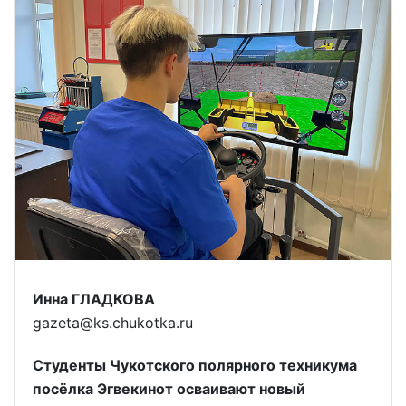
Инна ГЛАДКОВА
gazeta@ks.chukotka.ru
Студенты Чукотского полярного техникума
посёлка Эгвекинот осваивают новый