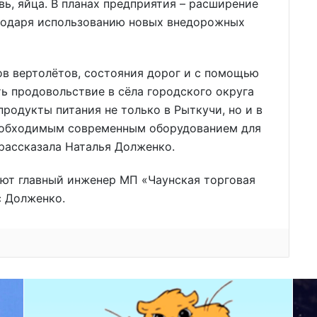
овь, яйца. В планах предприятия – расширение
агодаря использованию новых внедорожных
ов вертолётов, состояния дорог и с помощью
ь продовольствие в сёла городского округа
родукты питания не только в Рыткучи, но и в
еобходимым современным оборудованием для
 рассказала Наталья Долженко.
ают главный инженер МП «Чаунская торговая
с Долженко.