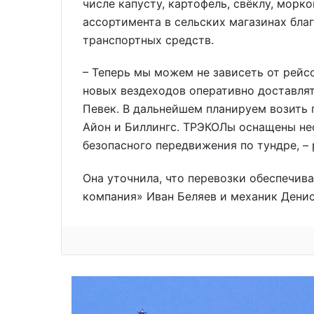
числе капусту, картофель, свёклу, морк
ассортимента в сельских магазинах бл
транспортных средств.
– Теперь мы можем не зависеть от рейс
новых вездеходов оперативно доставлят
Певек. В дальнейшем планируем возить п
Айон и Биллингс. ТРЭКОЛы оснащены н
безопасного передвижения по тундре, –
Она уточнила, что перевозки обеспечив
компания» Иван Беляев и механик Дени