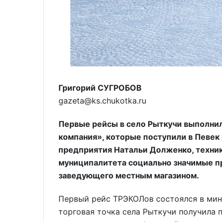
Григорий СУГРОБОВ
gazeta@ks.chukotka.ru
Первые рейсы в село Рыткучи выполни
компания», которые поступили в Певек
предприятия Натальи Долженко, техник
муниципалитета социально значимые пр
заведующего местным магазином.
Первый рейс ТРЭКОЛов состоялся в мину
торговая точка села Рыткучи получила п