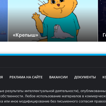
«Крепыш»
Г
ИЯ
РЕКЛАМА НА САЙТЕ
ВАКАНСИИ
ДОКУМЕНТЫ
К
ые результаты интеллектуальной деятельности), опубликованные
собственности. Любое использование материалов в коммерчески
ка или иное модифицирование без письменного согласия право