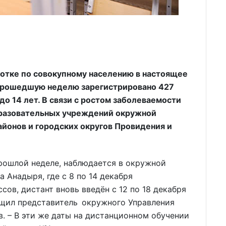
отке по совокупному населению в настоящее
 прошедшую неделю зарегистрировано 427
 до 14 лет. В связи с ростом заболеваемости
бразовательных учреждений окружной
айонов и городских округов Провидения и
прошлой неделе, наблюдается в окружной
а Анадыря, где с 8 по 14 декабря
сов, дистант вновь введён с 12 по 18 декабря
бщил представитель окружного Управления
. – В эти же даты на дистанционном обучении