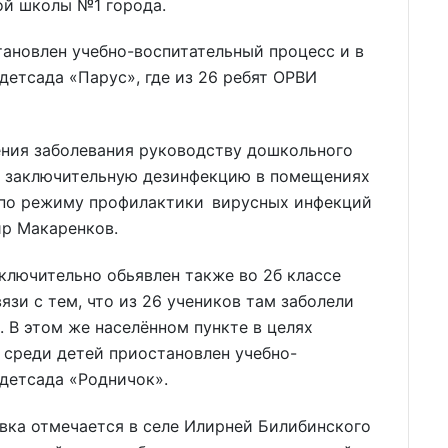
ой школы №1 города.
тановлен учебно-воспитательный процесс и в
детсада «Парус», где из 26 ребят ОРВИ
ения заболевания руководству дошкольного
и заключительную дезинфекцию в помещениях
 по режиму профилактики вирусных инфекций
ир Макаренков.
включительно обьявлен также во 2б классе
язи с тем, что из 26 учеников там заболели
. В этом же населённом пункте в целях
среди детей приостановлен учебно-
 детсада «Родничок».
ка отмечается в селе Илирней Билибинского