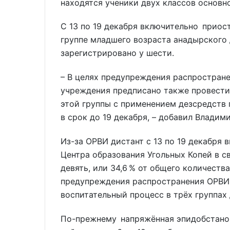
находятся ученики двух классов основн
С 13 по 19 декабря включительно приос
группе младшего возраста анадырского 
зарегистрировано у шести.
– В целях предупреждения распростран
учреждения предписано также провест
этой группы с применением дезсредств
в срок до 19 декабря, – добавил Владим
Из-за ОРВИ дистант с 13 по 19 декабря 
Центра образования Угольных Копей в св
девять, или 34,6 % от общего количества
предупреждения распространения ОРВИ 
воспитательный процесс в трёх группах
По-прежнему напряжённая эпидобстанов