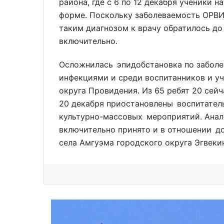
района, где с 6 по 12 декабря ученики 
форме. Поскольку заболеваемость ОРВИ
таким диагнозом к врачу обратилось до 
включительно.
Осложнилась эпидобстановка по забол
инфекциями и среди воспитанников и у
округа Провидения. Из 65 ребят 20 сейч
20 декабря приостановлены воспитател
культурно-массовых мероприятий. Анало
включительно принято и в отношении д
села Амгуэма городского округа Эгвекин