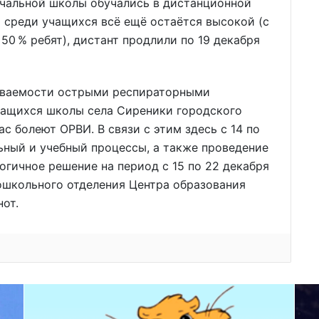
начальной школы обучались в дистанционной
 среди учащихся всё ещё остаётся высокой (с
50 % ребят), дистант продлили по 19 декабря
еваемости острыми респираторными
чащихся школы села Сиреники городского
ас болеют ОРВИ. В связи с этим здесь с 14 по
ьный и учебный процессы, а также проведение
гичное решение на период с 15 по 22 декабря
ошкольного отделения Центра образования
от.