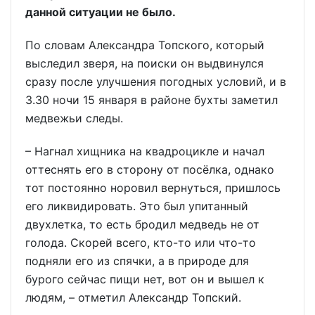
данной ситуации не было.
По словам Александра Топского, который
выследил зверя, на поиски он выдвинулся
сразу после улучшения погодных условий, и в
3.30 ночи 15 января в районе бухты заметил
медвежьи следы.
– Нагнал хищника на квадроцикле и начал
оттеснять его в сторону от посёлка, однако
тот постоянно норовил вернуться, пришлось
его ликвидировать. Это был упитанный
двухлетка, то есть бродил медведь не от
голода. Скорей всего, кто-то или что-то
подняли его из спячки, а в природе для
бурого сейчас пищи нет, вот он и вышел к
людям, – отметил Александр Топский.