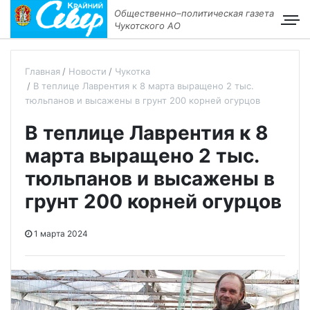
Общественно–политическая газета
Чукотского АО
Главная
Новости
Чукотка
В теплице Лаврентия к 8 марта выращено 2 тыс.
тюльпанов и высажены в грунт 200 корней огурцов
В теплице Лаврентия к 8
марта выращено 2 тыс.
тюльпанов и высажены в
грунт 200 корней огурцов
1 марта 2024