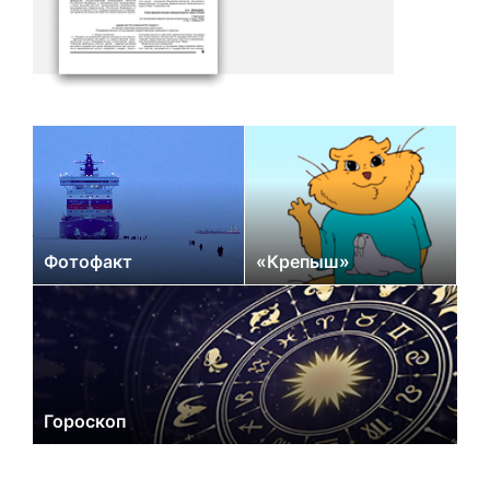
Фотофакт
«Крепыш»
Гороскоп