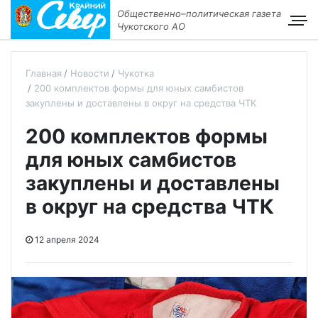
Общественно–политическая газета
Чукотского АО
Главная
Новости
Чукотка
200 комплектов формы для юных самбистов
закуплены и доставлены в округ на средства ЧТК
200 комплектов формы
для юных самбистов
закуплены и доставлены
в округ на средства ЧТК
12 апреля 2024