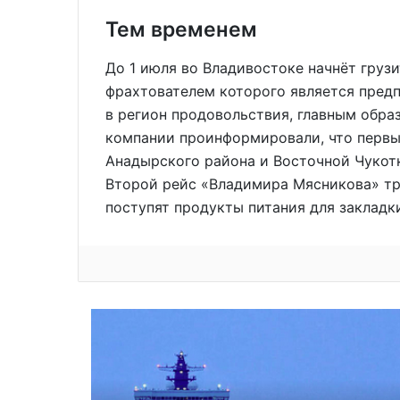
Тем временем
До 1 июля во Владивостоке начнёт груз
фрахтователем которого является пред
в регион продовольствия, главным обра
компании проинформировали, что первы
Анадырского района и Восточной Чукотки
Второй рейс «Владимира Мясникова» тр
поступят продукты питания для закладки