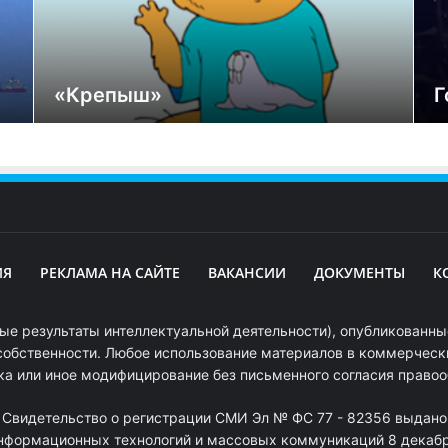
«Крепыш»
Г
ИЯ
РЕКЛАМА НА САЙТЕ
ВАКАНСИИ
ДОКУМЕНТЫ
К
ые результаты интеллектуальной деятельности), опубликованные
собственности. Любое использование материалов в коммерчески
ка или иное модифицирование без письменного согласия право
. Свидетельство о регистрации СМИ Эл № ФС 77 - 82356 выдано
информационных технологий и массовых коммуникаций 8 декабря