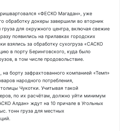
пришвартовался «ФЕСКО Магадан», уже
Его обработку докеры завершили во вторник
н груза для окружного центра, включая свежие
разу появились на прилавках городских
ики взялись за обработку сухогруза «САСКО
цию в порту Беринговского, куда было
рузов, в том числе продовольствие.
, на борту зафрахтованного компанией «Темп»
товаров народного потребления,
столицы Чукотки. Учитывая такой
керов, по их расчётам, должно уйти минимум
АСКО Алдан» ждут на 10 причале в Угольных
ыс. тонн груза для местных
ций.