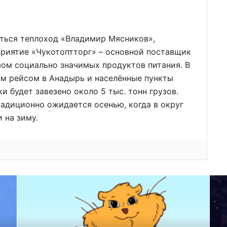
иться теплоход «Владимир Мясников»,
приятие «Чукотоптторг» – основной поставщик
зом социально значимых продуктов питания. В
м рейсом в Анадырь и населённые пункты
 будет завезено около 5 тыс. тонн грузов.
адиционно ожидается осенью, когда в округ
 на зиму.