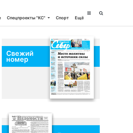
е
Спецпроекты "КС"
Спорт
Ещё
Свежий
номер