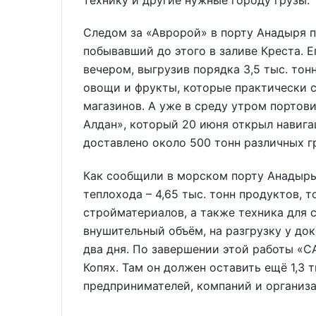
Следом за «Авророй» в порту Анадыря 
побывавший до этого в заливе Креста. 
вечером, выгрузив порядка 3,5 тыс. тон
овощи и фрукты, которые практически с
магазинов. А уже в среду утром портов
Алдан», который 20 июня открыл навига
доставлено около 500 тонн различных г
Как сообщили в морском порту Анадырь
теплохода – 4,65 тыс. тонн продуктов, 
стройматериалов, а также техника для 
внушительный объём, на разгрузку у до
два дня. По завершении этой работы «С
Копях. Там он должен оставить ещё 1,3 т
предпринимателей, компаний и организа