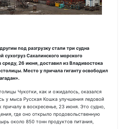
другим под разгрузку стали три судна
ий сухогруз Сахалинского морского
 среду, 26 июня, доставил из Владивостока
й столицы. Место у причала гиганту освободил
агадан».
олицы Чукотки, как и ожидалось, оказался
сь у мыса Русская Кошка улучшения ледовой
 причалу в воскресенье, 23 июня. Это судно,
ения, где оно открыло продовольственную
дырь около 850 тонн продуктов питания,