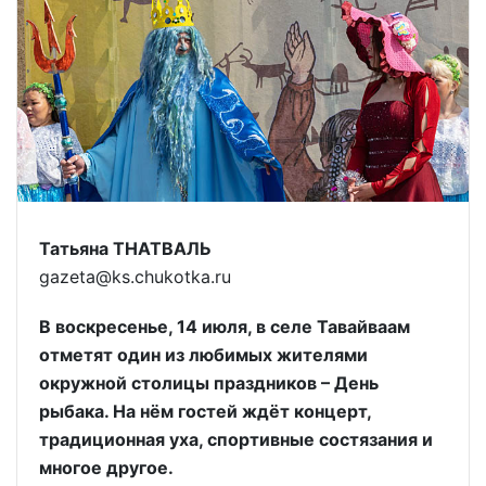
Татьяна ТНАТВАЛЬ
gazeta@ks.chukotka.ru
В воскресенье, 14 июля, в селе Тавай­ваам
отметят один из любимых жите­лями
окружной столицы праздников – День
рыбака. На нём гостей ждёт концерт,
традиционная уха, спортивные состязания и
многое другое.