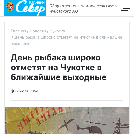
Общественно–политическая газета
Чукотского АО
Главная
Новости
Чукотка
День рыбака широко отметят на Чукотке в ближайшие
выходные
День рыбака широко
отметят на Чукотке в
ближайшие выходные
12 июля 2024