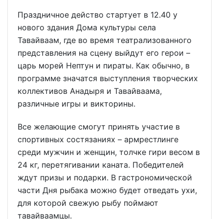
Праздничное действо стартует в 12.40 у
нового здания Дома культуры села
Тавайваам, где во время театрализованного
представления на сцену выйдут его герои –
царь морей Нептун и пираты. Как обычно, в
программе значатся выступления творческих
коллективов Анадыря и Тавайваама,
различные игры и викторины.
Все желающие смогут принять участие в
спортивных состязаниях – армрестлинге
среди мужчин и женщин, толчке гири весом в
24 кг, перетягивании каната. Победителей
ждут призы и подарки. В гастрономической
части Дня рыбака можно будет отведать ухи,
для которой свежую рыбу поймают
тавайваамцы.