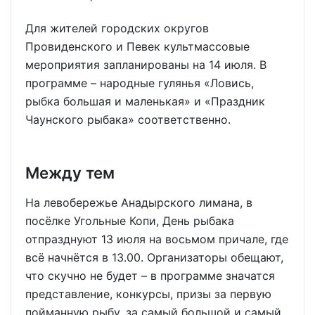
Для жителей городских округов
Провиденского и Певек культмассовые
мероприятия запланированы на 14 июля. В
программе – народные гулянья «Ловись,
рыбка большая и маленькая» и «Праздник
Чаунского рыбака» соответственно.
Между тем
На левобережье Анадырского лимана, в
посёлке Угольные Копи, День рыбака
отпразднуют 13 июля на восьмом причале, где
всё начнётся в 13.00. Организаторы обещают,
что скучно не будет – в программе значатся
представление, конкурсы, призы за первую
пойманную рыбу, за самый большой и самый