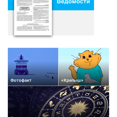
Фотофакт
«Крепыш»