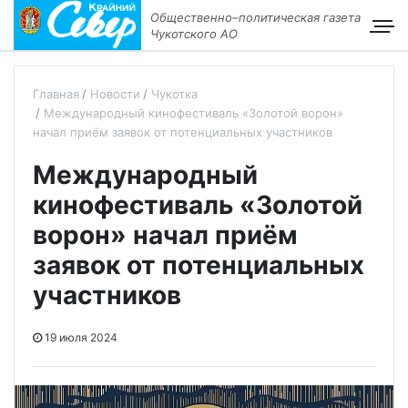
Общественно–политическая газета
Чукотского АО
Главная
Новости
Чукотка
Международный кинофестиваль «Золотой ворон»
начал приём заявок от потенциальных участников
Международный
кинофестиваль «Золотой
ворон» начал приём
заявок от потенциальных
участников
19 июля 2024