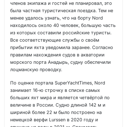
членов экипажа и гостей не планировал, это
была частная туристическая поездка. Тем не
менее удалось узнать, что на борту Nord
находилось около 40 человек, большую часть
из которых составили российские туристы.
Все соответствующие службы о своём
прибытии яхта уведомила заранее. Согласно
правилам нахождения судов в акватории
морского порта Анадырь, судну обеспечили
лоцманскую проводку.
По оценке портала SuperYachtTimes, Nord
занимает 16-ю строчку в списке самых
больших яхт мира и является четвёртой по
величине в России. Судно длиной 142 м и
шириной более 22 м было построено на
немецкой верфи Lurssen в 2020 году и
спущено на воду в 2021-м. Стоимость