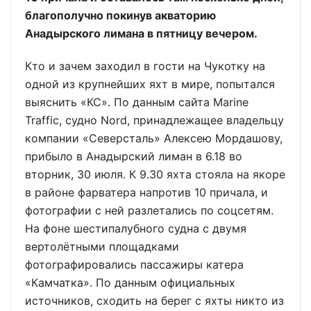
благополучно покинув акваторию
Анадырского лимана в пятницу вечером.
Кто и зачем заходил в гости на Чукотку на
одной из крупнейших яхт в мире, попытался
выяснить «КС». По данным сайта Marine
Traffic, судно Nord, принадлежащее владельцу
компании «Северсталь» Алексею Мордашову,
прибыло в Анадырский лиман в 6.18 во
вторник, 30 июля. К 9.30 яхта стояла на якоре
в районе фарватера напротив 10 причала, и
фотографии с ней разлетались по соцсетям.
На фоне шестипалубного судна с двумя
вертолётными площадками
фотографировались пассажиры катера
«Камчатка». По данным официальных
источников, сходить на берег с яхты никто из