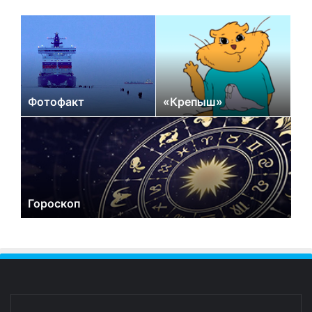
Фотофакт
«Крепыш»
Гороскоп