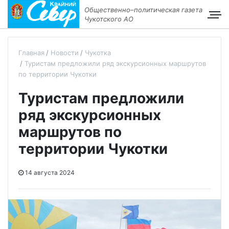
Общественно–политическая газета
Чукотского АО
Главная
Новости
Чукотка
Туристам предложили ряд экскурсионных маршрутов
по территории Чукотки
Туристам предложили
ряд экскурсионных
маршрутов по
территории Чукотки
14 августа 2024