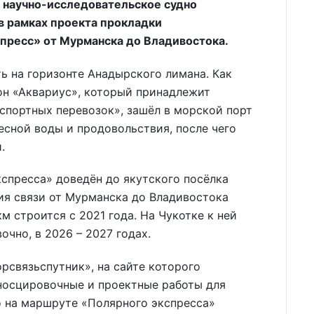
 научно-исследовательское судно
в рамках проекта прокладки
пресс» от Мурманска до Владивостока.
ь на горизонте Анадырского лимана. Как
он «Аквариус», который принадлежит
спортных перевозок», зашёл в морской порт
есной воды и продовольствия, после чего
.
спресса» доведён до якутского посёлка
ия связи от Мурманска до Владивостока
м строится с 2021 года. На Чукотке к ней
чно, в 2026 – 2027 годах.
рсвязьспутник», на сайте которого
гносцировочные и проектные работы для
о на маршруте «Полярного экспресса»