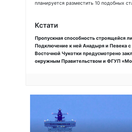
планируется разместить 10 подобных ст
Кстати
Пропускная способность строящейся лин
Подключение к ней Анадыря и Певека с
Восточной Чукотки предусмотрено зак
окружным Правительством и ФГУП «Мо