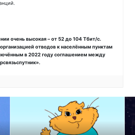
анций.
ии очень высокая – от 52 до 104 Тбит/с.
 организацией отводов к населённым пунктам
лючённым в 2022 году соглашением между
рсвязьспутник».