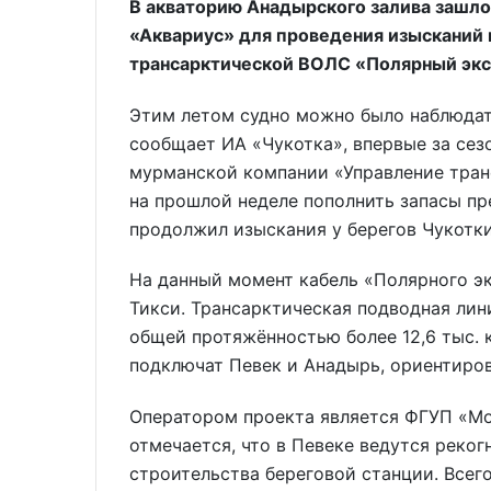
В акваторию Анадырского залива зашло
«Аквариус» для проведения изысканий 
трансарктической ВОЛС «Полярный экс
Этим летом судно можно было наблюдат
сообщает ИА «Чукотка», впервые за сез
мурманской компании «Управление тран
на прошлой неделе пополнить запасы пр
продолжил изыскания у берегов Чукотки
На данный момент кабель «Полярного эк
Тикси. Трансарктическая подводная лин
общей протяжённостью более 12,6 тыс. к
подключат Певек и Анадырь, ориентирово
Оператором проекта является ФГУП «Мо
отмечается, что в Певеке ведутся реко
строительства береговой станции. Всег