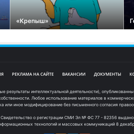
«Крепыш»
Г
ИЯ
РЕКЛАМА НА САЙТЕ
ВАКАНСИИ
ДОКУМЕНТЫ
К
ые результаты интеллектуальной деятельности), опубликованные
собственности. Любое использование материалов в коммерчески
ка или иное модифицирование без письменного согласия право
. Свидетельство о регистрации СМИ Эл № ФС 77 - 82356 выдано
информационных технологий и массовых коммуникаций 8 декабря