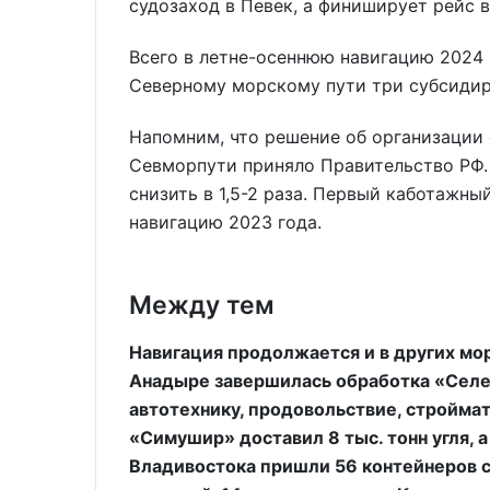
судозаход в Певек, а финиширует рейс 
Всего в летне-осеннюю навигацию 2024 
Северному морскому пути три субсидир
Напомним, что решение об организации
Севморпути приняло Правительство РФ.
снизить в 1,5-2 раза. Первый каботажны
навигацию 2023 года.
Между тем
Навигация продолжается и в других мор
Анадыре завершилась обработка «Селенг
автотехнику, продовольствие, стройма
«Симушир» доставил 8 тыс. тонн угля, 
Владивостока пришли 56 контейнеров 