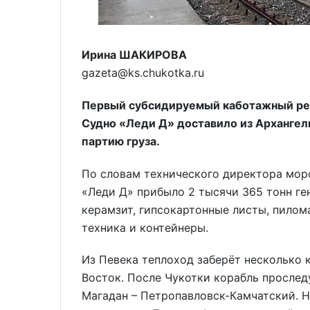
Ирина ШАКИРОВА
gazeta@ks.chukotka.ru
Первый субсидируемый каботажный рейс
Судно «Леди Д» доставило из Архангел
партию груза.
По словам технического директора морс
«Леди Д» прибыло 2 тысячи 365 тонн ге
керамзит, гипсокартонные листы, пилом
техника и контейнеры.
Из Певека теплоход заберёт несколько 
Восток. После Чукотки корабль прослед
Магадан – Петропавловск-Камчатский. Н