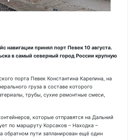
 навигации принял порт Певек 10 августа.
ьска в самый северный город России крупную
кого порта Певек Константина Карелина, на
нерального груза в составе которого
атериалы, трубы, сухие ремонтные смеси,
контейнеров, которые отправятся на Дальний
ует по маршруту Корсаков – Находка –
а обратном пути запланирован ещё один