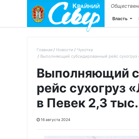
Общественн
Власть
Главная
Новости
Чукотка
Выполняющий субсидированный рейс сухогруз «Л
Выполняющий с
рейс сухогруз 
в Певек 2,3 тыс.
16 августа 2024