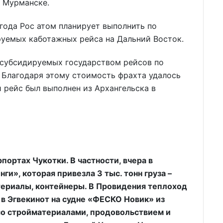
в Мурманске.
года Рос атом планирует выполнить по
уемых каботажных рейса на Дальний Восток.
 субсидируемых государством рейсов по
 Благодаря этому стоимость фрахта удалось
й рейс был выполнен из Архангельска в
портах Чукотки. В частности, вчера в
и», которая привезла 3 тыс. тонн груза –
териалы, контейнеры. В Провидения теплоход
а в Эгвекинот на судне «ФЕСКО Новик» из
со стройматериалами, продовольствием и