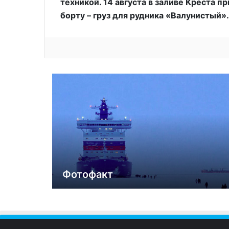
техникой. 14 августа в заливе Креста п
борту – груз для рудника «Валунистый».
Фотофакт