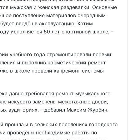
тся мужская и женская раздевалки. Основные
ьшое поступление материалов очередным
 будет введён в эксплуатацию. Хотим
году исполняется 50 лет спортивной школе, –
рии учебного года отремонтировали первый
опления и выполнив косметический ремонт
акже в школе провели капремонт системы
ека давно требовался ремонт музыкального
коле искусств заменены межэтажные двери,
ых аудиториях, – добавил Максим Журбин.
й прошла и в сельских поселениях городского
кучи проведены необходимые работы по