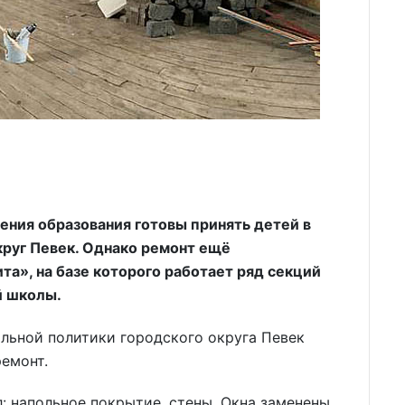
ения образования готовы принять детей в
округ Певек. Однако ремонт ещё
а», на базе которого работает ряд секций
й школы.
льной политики городского округа Певек
емонт.
: напольное покрытие, стены. Окна заменены