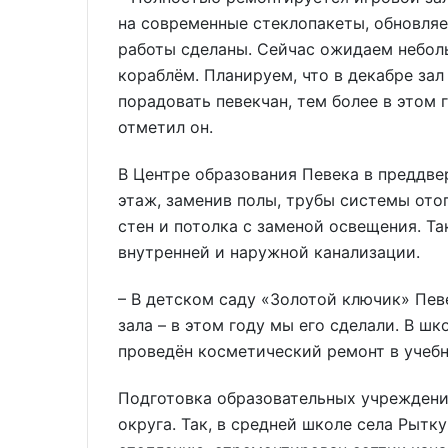
на современные стеклопакеты, обновляе
работы сделаны. Сейчас ожидаем небол
кораблём. Планируем, что в декабре зал
порадовать певекчан, тем более в этом 
отметил он.
В Центре образования Певека в преддве
этаж, заменив полы, трубы системы от
стен и потолка с заменой освещения. Т
внутренней и наружной канализации.
– В детском саду «Золотой ключик» Пев
зала – в этом году мы его сделали. В ш
проведён косметический ремонт в учебн
Подготовка образовательных учреждени
округа. Так, в средней школе села Рыт