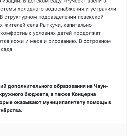
лизации. В детском саду «Ручеёк» ввели в
стемы холодного водоснабжения и устранили
 В структурном подразделении певекской
х жителей села Рыткучи, капитально
в комфортных условиях детей продолжат
отке кожи и меха и рисованию. В островном
сада.
ий дополнительного образования на Чаун-
кружного бюджета, а также Концерна
торые оказывают муниципалитету помощь в
нёрства.