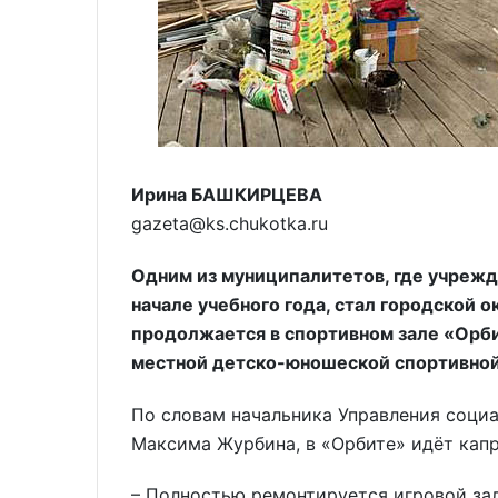
Ирина БАШКИРЦЕВА
gazeta@ks.chukotka.ru
Одним из муниципалитетов, где учрежд
начале учебного года, стал городской 
продолжается в спортивном зале «Орбит
местной детско-юношеской спортивно
По словам начальника Управления социа
Максима Журбина, в «Орбите» идёт капр
– Полностью ремонтируется игровой зал