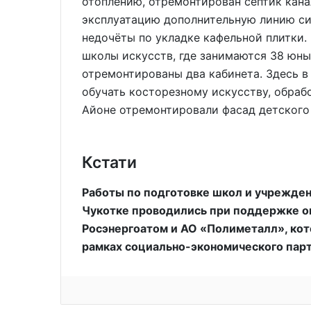
отоплению, отремонтирован септик кана
эксплуатацию дополнительную линию си
недочёты по укладке кафельной плитки.
школы искусств, где занимаются 38 юны
отремонтированы два кабинета. Здесь 
обучать косторезному искусству, обраб
Айоне отремонтировали фасад детского 
Кстати
Работы по подготовке школ и учрежден
Чукотке проводились при поддержке о
Росэнергоатом и АО «Полиметалл», ко
рамках социально-экономического парт