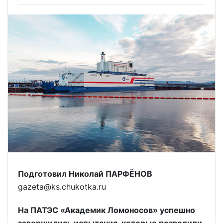
Подготовил Николай ПАРФЁНОВ
gazeta@ks.chukotka.ru
На ПАТЭС «Академик Ломоносов» успешно