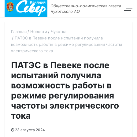
Общественно–политическая газета
Чукотского АО
Главная
Новости
Чукотка
ПАТЭС в Певеке после испытаний получила
возможность работы в режиме регулирования частоты
электрического тока
ПАТЭС в Певеке после
испытаний получила
возможность работы в
режиме регулирования
частоты электрического
тока
23 августа 2024