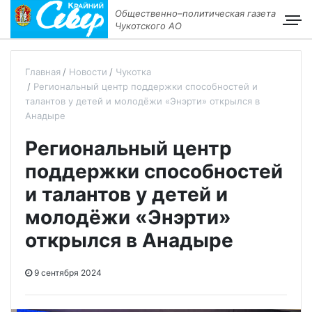
Общественно–политическая газета
Чукотского АО
Главная
Новости
Чукотка
Региональный центр поддержки способностей и
талантов у детей и молодёжи «Энэрти» открылся в
Анадыре
Региональный центр
поддержки способностей
и талантов у детей и
молодёжи «Энэрти»
открылся в Анадыре
9 сентября 2024