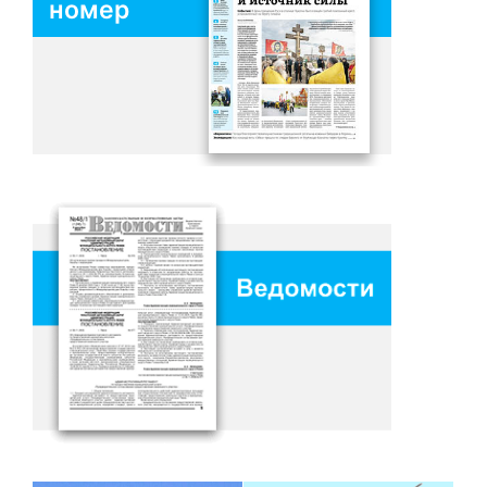
номер