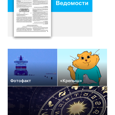
Фотофакт
«Крепыш»