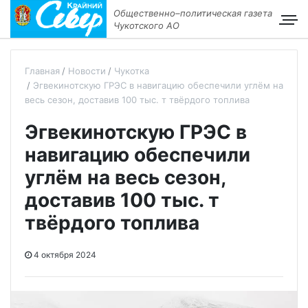
Общественно–политическая газета
Чукотского АО
Главная
Новости
Чукотка
Эгвекинотскую ГРЭС в навигацию обеспечили углём на
весь сезон, доставив 100 тыс. т твёрдого топлива
Эгвекинотскую ГРЭС в
навигацию обеспечили
углём на весь сезон,
доставив 100 тыс. т
твёрдого топлива
4 октября 2024