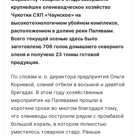
крупнейшее оленеводческое хозяйство
Чукотки СХП «Чаунское» на
высокотехнологичном убойном комплексе,
расположенном в долине реки Паляваам.
Всего текущей осенью здесь было
заготовлено 706 голов домашнего северного
оленя и получено 23 тонны готовой
продукции.
По словам и. о. директора предприятия Ольги
Корневой, оленей отбили в восьмой и девятой
бригадах. В этом году хозяйственные
мероприятия на Палявааме прошли в
короткие сроки во многом благодаря тому,
что оленеводы построили рядом с промбазой
большой кораль, в котором полностью
уместилось товарное стадо. Раньше