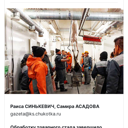
Раиса СИНЬКЕВИЧ, Самира АСАДОВА
gazeta@ks.chukotka.ru
Обработку товарного стада завершило