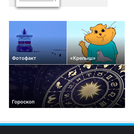
Фотофакт
«Крепыш»
Гороскоп