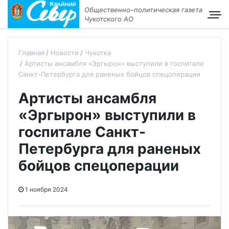
Общественно–политическая газета
Чукотского АО
Главная
Новости
Чукотка
Артисты ансамбля «Эргырон» выступили в госпитале
Санкт-Петербурга для раненых бойцов спецоперации
Артисты ансамбля
«Эргырон» выступили в
госпитале Санкт-
Петербурга для раненых
бойцов спецоперации
1 ноября 2024