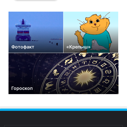
Фотофакт
«Крепыш»
Гороскоп