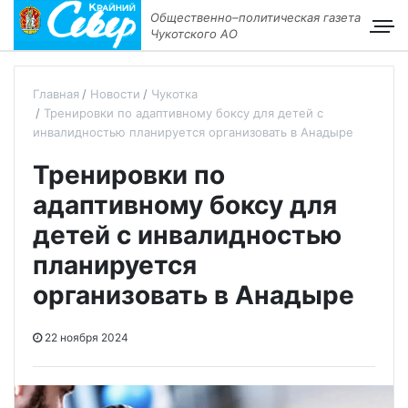
Общественно–политическая газета
Чукотского АО
Главная
Новости
Чукотка
Тренировки по адаптивному боксу для детей с
инвалидностью планируется организовать в Анадыре
Тренировки по
адаптивному боксу для
детей с инвалидностью
планируется
организовать в Анадыре
22 ноября 2024