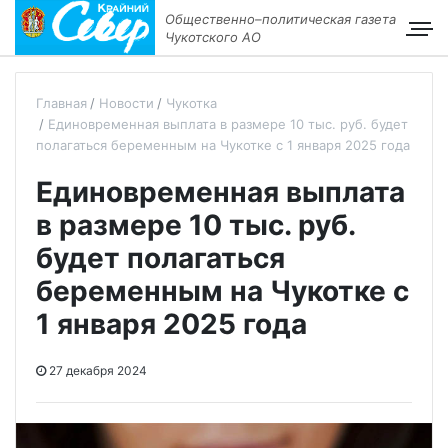
Общественно–политическая газета
Чукотского АО
Главная
Новости
Чукотка
Единовременная выплата в размере 10 тыс. руб. будет
полагаться беременным на Чукотке с 1 января 2025 года
Единовременная выплата
в размере 10 тыс. руб.
будет полагаться
беременным на Чукотке с
1 января 2025 года
27 декабря 2024