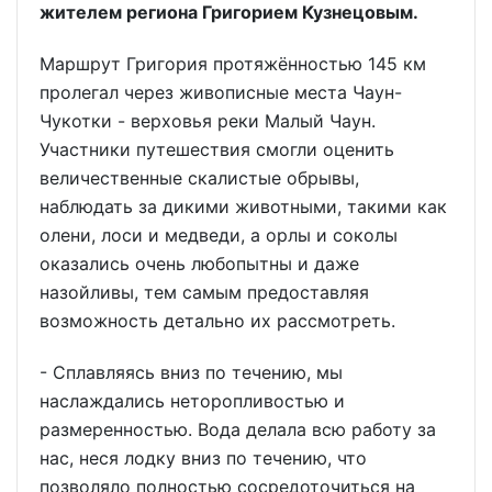
жителем региона Григорием Кузнецовым.
Маршрут Григория протяжённостью 145 км
пролегал через живописные места Чаун-
Чукотки - верховья реки Малый Чаун.
Участники путешествия смогли оценить
величественные скалистые обрывы,
наблюдать за дикими животными, такими как
олени, лоси и медведи, а орлы и соколы
оказались очень любопытны и даже
назойливы, тем самым предоставляя
возможность детально их рассмотреть.
- Сплавляясь вниз по течению, мы
наслаждались неторопливостью и
размеренностью. Вода делала всю работу за
нас, неся лодку вниз по течению, что
позволяло полностью сосредоточиться на