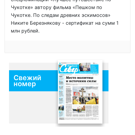
Чукотке» автору фильма «Пешком по
Чукотке. По следам древних эскимосов»
Никите Березнякову - сертификат на сумм 1
млн рублей.
Свежий
номер