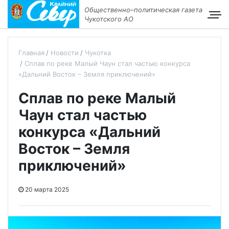
Общественно–политическая газета
Чукотского АО
Главная
Новости
Чукотка
Сплав по реке Малый Чаун стал частью конкурса
«Дальний Восток – Земля приключений»
Сплав по реке Малый
Чаун стал частью
конкурса «Дальний
Восток – Земля
приключений»
20 марта 2025