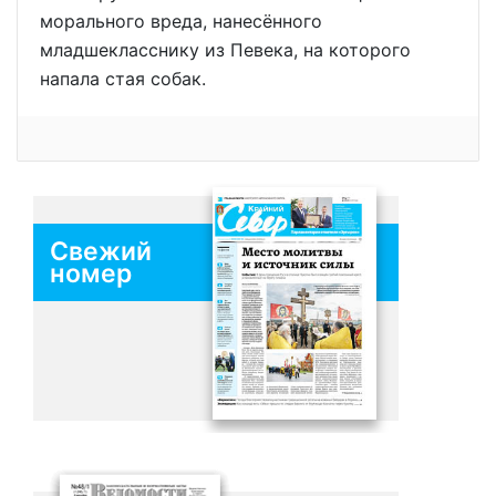
морального вреда, нанесённого
младшекласснику из Певека, на которого
напала стая собак.
Свежий
номер