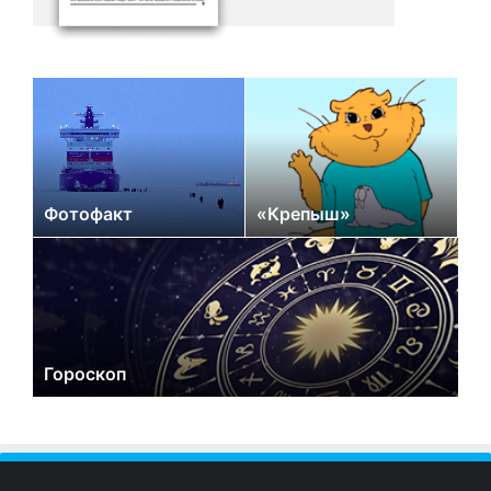
Фотофакт
«Крепыш»
Гороскоп