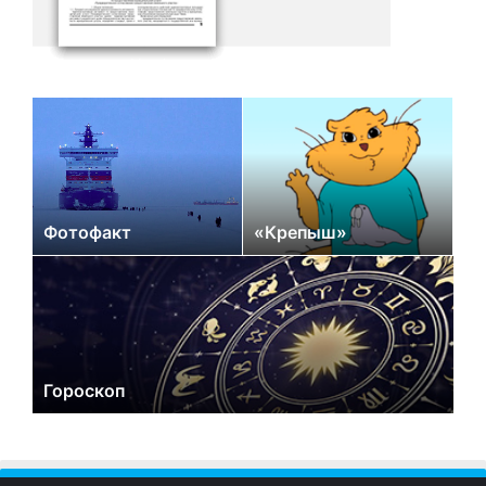
Фотофакт
«Крепыш»
Гороскоп