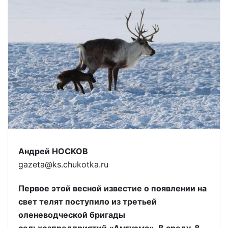
Андрей НОСКОВ
gazeta@ks.chukotka.ru
Первое этой весной известие о появлении на
свет телят поступило из третьей
оленеводческой бригады
сельхозпредприятий «Амгуэма». В среду, 8