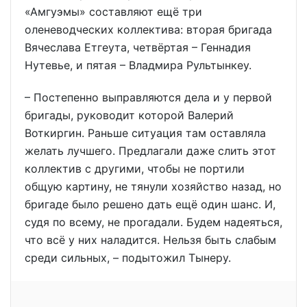
«Амгуэмы» составляют ещё три
оленеводческих коллектива: вторая бригада
Вячеслава Етгеута, четвёртая – Геннадия
Нутевье, и пятая – Владмира Рультынкеу.
– Постепенно выправляются дела и у первой
бригады, руководит которой Валерий
Воткиргин. Раньше ситуация там оставляла
желать лучшего. Предлагали даже слить этот
коллектив с другими, чтобы не портили
общую картину, не тянули хозяйство назад, но
бригаде было решено дать ещё один шанс. И,
судя по всему, не прогадали. Будем надеяться,
что всё у них наладится. Нельзя быть слабым
среди сильных, – подытожил Тынеру.