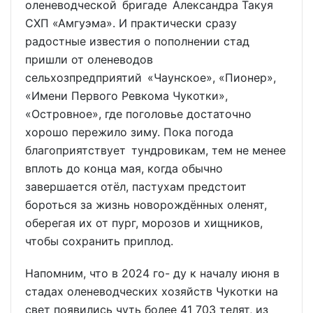
оленеводческой бригаде Александра Такуя
СХП «Амгуэма». И практически сразу
радостные известия о пополнении стад
пришли от оленеводов
сельхозпредприятий «Чаунское», «Пионер»,
«Имени Первого Ревкома Чукотки»,
«Островное», где поголовье достаточно
хорошо пережило зиму. Пока погода
благоприятствует тундровикам, тем не менее
вплоть до конца мая, когда обычно
завершается отёл, пастухам предстоит
бороться за жизнь новорождённых оленят,
оберегая их от пург, морозов и хищников,
чтобы сохранить приплод.
Напомним, что в 2024 го- ду к началу июня в
стадах оленеводческих хозяйств Чукотки на
свет появились чуть более 41 703 телят, из