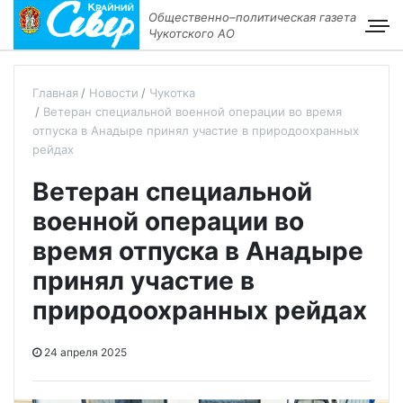
Общественно–политическая газета
Чукотского АО
Главная
Новости
Чукотка
Ветеран специальной военной операции во время
отпуска в Анадыре принял участие в природоохранных
рейдах
Ветеран специальной
военной операции во
время отпуска в Анадыре
принял участие в
природоохранных рейдах
24 апреля 2025