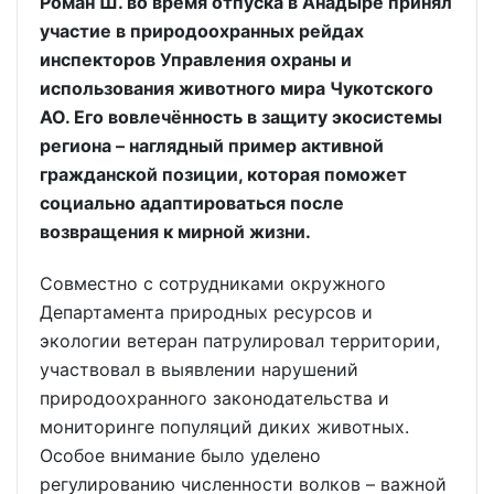
Роман Ш. во время отпуска в Анадыре принял
участие в природоохранных рейдах
инспекторов Управления охраны и
использования животного мира Чукотского
АО. Его вовлечённость в защиту экосистемы
региона – наглядный пример активной
гражданской позиции, которая поможет
социально адаптироваться после
возвращения к мирной жизни.
Совместно с сотрудниками окружного
Департамента природных ресурсов и
экологии ветеран патрулировал территории,
участвовал в выявлении нарушений
природоохранного законодательства и
мониторинге популяций диких животных.
Особое внимание было уделено
регулированию численности волков – важной