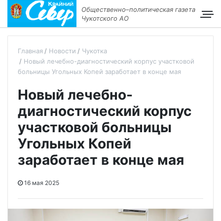
Общественно–политическая газета
Чукотского АО
Главная
Новости
Чукотка
Новый лечебно-диагностический корпус участковой
больницы Угольных Копей заработает в конце мая
Новый лечебно-
диагностический корпус
участковой больницы
Угольных Копей
заработает в конце мая
16 мая 2025