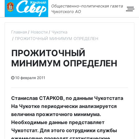
Общественно–политическая газета
Чукотского АО
Главная
Новости
Чукотка
ПРОЖИТОЧНЫЙ МИНИМУМ ОПРЕДЕЛЕН
ПРОЖИТОЧНЫЙ
МИНИМУМ ОПРЕДЕЛЕН
10 февраля 2011
Станислав СТАРКОВ, по данным Чукотстата
На Чукотке периодически анализируется
величина прожиточного минимума.
Необходимые данные представляет
Чукотстат. Для этого сотрудники службы
ежемесячно проводят статистические