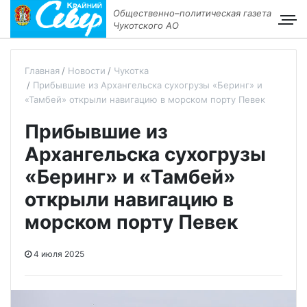
Общественно–политическая газета
Чукотского АО
Главная
Новости
Чукотка
Прибывшие из Архангельска сухогрузы «Беринг» и
«Тамбей» открыли навигацию в морском порту Певек
Прибывшие из
Архангельска сухогрузы
«Беринг» и «Тамбей»
открыли навигацию в
морском порту Певек
4 июля 2025