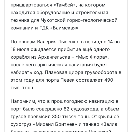
пришвартоваться «Тамбей», на котором
находится оборудование и строительная
техника для Чукотской горно-геологической
компании и ГДК «Баимская».
По словам Валерия Лысенко, в период с 14 по
18 июля ожидается прибытие ещё одного
корабля из Архангельска – «Мыс Флора»,
после чего арктическая навигация будет
набирать ход. Плановая цифра грузооборота в
этом году для порта Певек составляет 490
тыс. тонн.
Напомним, что в прошлогоднюю навигацию в
порт было совершено 82 судозахода, а объём
грузов превысил 350 тысяч тонн. Открыли её
сухогруз «Михаил Бритнев» и танкер «Залив
Креста», зашедшие в акваторию Чаунской