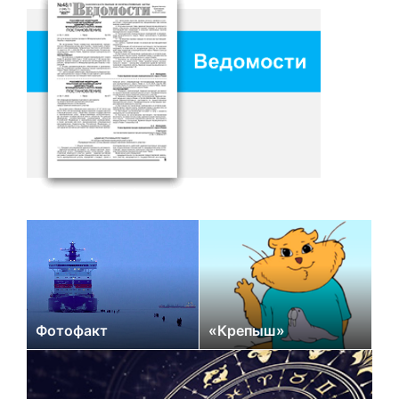
Фотофакт
«Крепыш»