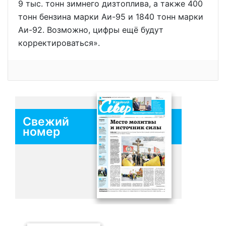
9 тыс. тонн зимнего дизтоплива, а также 400
тонн бензина марки Аи-95 и 1840 тонн марки
Аи-92. Возможно, цифры ещё будут
корректироваться».
Свежий
номер