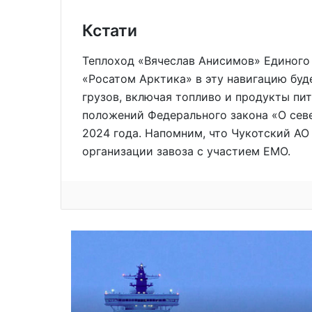
Кстати
Теплоход «Вячеслав Анисимов» Единого
«Росатом Арктика» в эту навигацию бу
грузов, включая топливо и продукты пи
положений Федерального закона «О севе
2024 года. Напомним, что Чукотский АО
организации завоза с участием ЕМО.