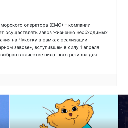
 морского оператора (ЕМО) – компании
дет осуществлять завоз жизненно необходимых
тания на Чукотку в рамках реализации
рном завозе», вступившем в силу 1 апреля
 выбран в качестве пилотного региона для