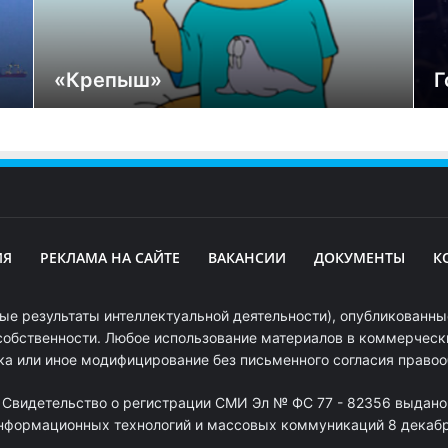
«Крепыш»
Г
ИЯ
РЕКЛАМА НА САЙТЕ
ВАКАНСИИ
ДОКУМЕНТЫ
К
ые результаты интеллектуальной деятельности), опубликованные
собственности. Любое использование материалов в коммерчески
ка или иное модифицирование без письменного согласия право
. Свидетельство о регистрации СМИ Эл № ФС 77 - 82356 выдано
информационных технологий и массовых коммуникаций 8 декабря