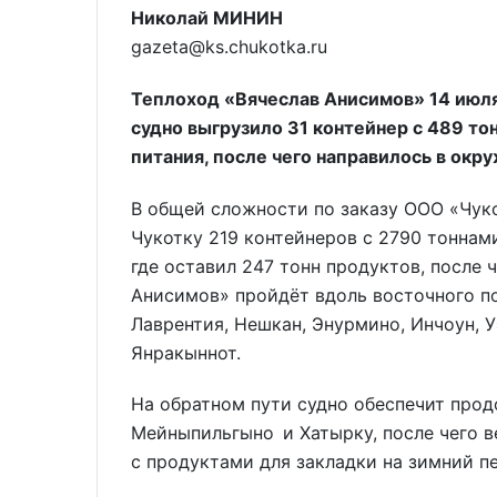
Николай МИНИН
gazeta@ks.chukotka.ru
Теплоход «Вячеслав Анисимов» 14 июля
судно выгрузило 31 контейнер с 489 то
питания, после чего направилось в окр
В общей сложности по заказу ООО «Чук
Чукотку 219 контейнеров с 2790 тоннами
где оставил 247 тонн продуктов, после 
Анисимов» пройдёт вдоль восточного п
Лаврентия, Нешкан, Энурмино, Инчоун, У
Янракыннот.
На обратном пути судно обеспечит прод
Мейныпильгыно и Хатырку, после чего в
с продуктами для закладки на зимний п