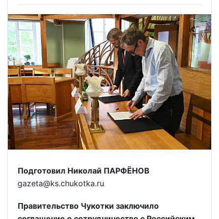
Подготовил Николай ПАРФЁНОВ
gazeta@ks.chukotka.ru
Правительство Чукотки заключило
соглашение о сотрудничестве с Российским