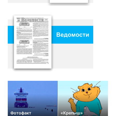
Фотофакт
«Крепыш»