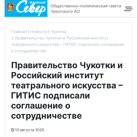
Общественно–политическая газета
Чукотского АО
Главная
Новости
Чукотка
Правительство Чукотки и Российский институт
театрального искусства – ГИТИС подписали соглашение
о сотрудничестве
Правительство Чукотки и
Российский институт
театрального искусства –
ГИТИС подписали
соглашение о
сотрудничестве
15 августа 2025