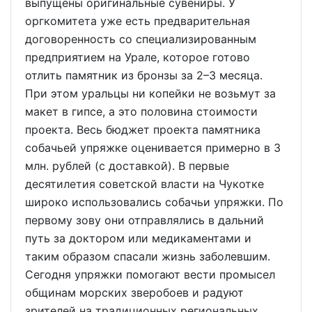
выпущены оригинальные сувениры. У
оргкомитета уже есть предварительная
договоренность со специализированным
предприятием на Урале, которое готово
отлить памятник из бронзы за 2–3 месяца.
При этом уральцы ни копейки не возьмут за
макет в гипсе, а это половина стоимости
проекта. Весь бюджет проекта памятника
собачьей упряжке оценивается примерно в 3
млн. рублей (с доставкой). В первые
десятилетия советской власти на Чукотке
широко использовались собачьи упряжки. По
первому зову они отправлялись в дальний
путь за доктором или медикаментами и
таким образом спасали жизнь заболевшим.
Сегодня упряжки помогают вести промысел
общинам морских зверобоев и радуют
зрителей на традиционных региональных