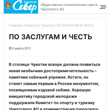
Общественно–политическая газета
Чукотского АО
Главная
Новости
Чукотка
ПО ЗАСЛУГАМ И ЧЕСТЬ
ПО ЗАСЛУГАМ И ЧЕСТЬ
3 марта 2011
В столице Чукотки вскоре должна появиться
новая необычная достопримечательность –
памятник собачьей упряжке. Кстати, он
станет самым первым в России монументом,
посвященным ездовой собаке. Хорошую
инициативу городской молодежи
поддержали Комитет по спорту и туризму
Чукотского АО и администрация городского