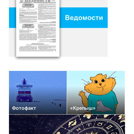
Фотофакт
«Крепыш»