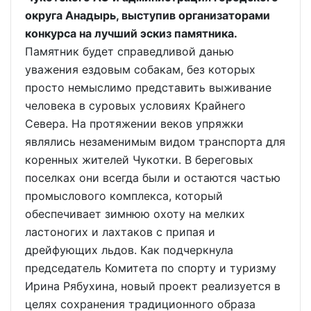
округа Анадырь, выступив организаторами
конкурса на лучший эскиз памятника.
Памятник будет справедливой данью
уважения ездовым собакам, без которых
просто немыслимо представить выживание
человека в суровых условиях Крайнего
Севера. На протяжении веков упряжки
являлись незаменимым видом транспорта для
коренных жителей Чукотки. В береговых
поселках они всегда были и остаются частью
промыслового комплекса, который
обеспечивает зимнюю охоту на мелких
ластоногих и лахтаков с припая и
дрейфующих льдов. Как подчеркнула
председатель Комитета по спорту и туризму
Ирина Рябухина, новый проект реализуется в
целях сохранения традиционного образа