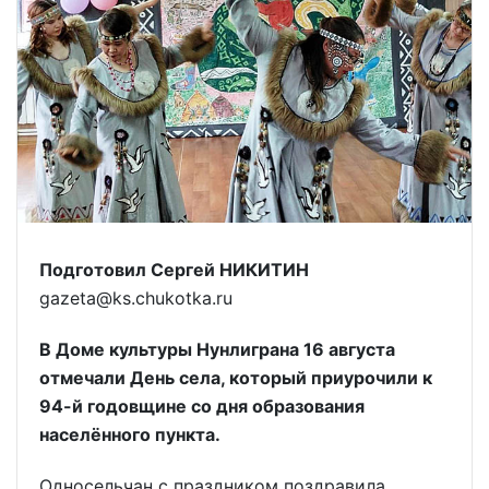
Подготовил Сергей НИКИТИН
gazeta@ks.chukotka.ru
В Доме культуры Нунлиграна 16 августа
отмечали День села, который приурочили к
94-й годовщине со дня образования
населённого пункта.
Односельчан с праздником поздравила