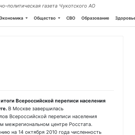
о–политическая газета Чукотского АО
Экономика
Общество
СВО
Образование
Здоровь
 итоги Всероссийской переписи населения
уге.
В Москве завершилась
лов Всероссийской переписи населения
ом межрегиональном центре Росстата.
нию на 14 октября 2010 года численность