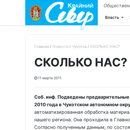
Общественн
Власть
Главная
Новости
Чукотка
СКОЛЬКО НАС?
СКОЛЬКО НАС?
11 марта 2011
Соб. инф. Подведены предварительные
2010 года в Чукотском автономном окр
автоматизированная обработка материа
нашего региона. Она проходила в Главн
Согласно полученным данным, по состоя