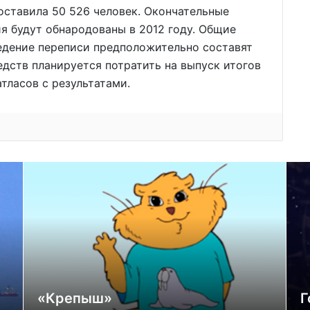
оставила 50 526 человек. Окончательные
я будут обнародованы в 2012 году. Общие
едение переписи предположительно составят
едств планируется потратить на выпуск итогов
атласов с результатами.
«Крепыш»
Г