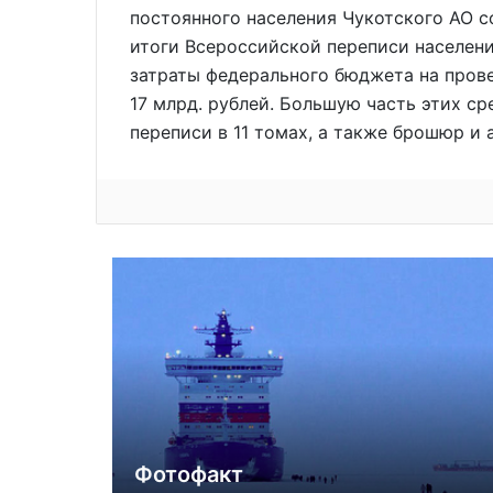
постоянного населения Чукотского АО с
итоги Всероссийской переписи населени
затраты федерального бюджета на пров
17 млрд. рублей. Большую часть этих ср
переписи в 11 томах, а также брошюр и 
Фотофакт