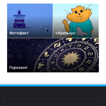
Фотофакт
«Крепыш»
Гороскоп